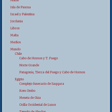
Home
Isla de Pascua
Israel y Palestina
Jordania
Libros
Malta
Medios
Mundo
Chile
Cabo de Hornos y T. Fuego
Norte Grande
Patagonia, Tierra del Fuego y Cabo de Hornos
Egipto
Complejo funerario de Saqqara
Kom Ombo
Meseta de Giza
Orilla Occidental de Luxor
Templo de Abydos