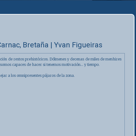
arnac, Bretaña | Yvan Figueiras
ción de restos prehistóricos. Dólmenes y decenas de miles de menhires
somos capaces de hacer si tenemos motivación... y tiempo.
ejar a los omnipresentes pájaros de la zona.