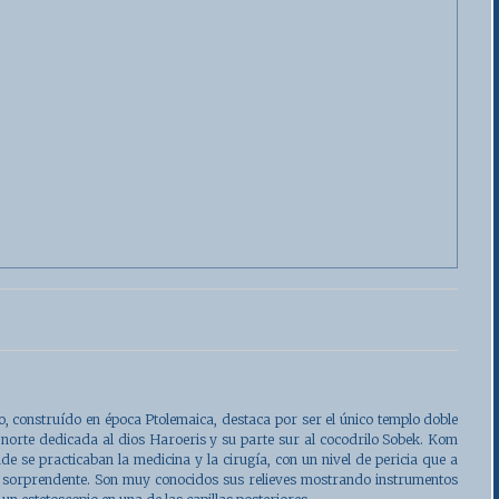
o
, construído en época Ptolemaica, destaca por ser el único templo doble
 norte dedicada al dios Haroeris y su parte sur al cocodrilo Sobek. Kom
 se practicaban la medicina y la cirugía, con un nivel de pericia que a
 sorprendente. Son muy conocidos sus relieves mostrando instrumentos