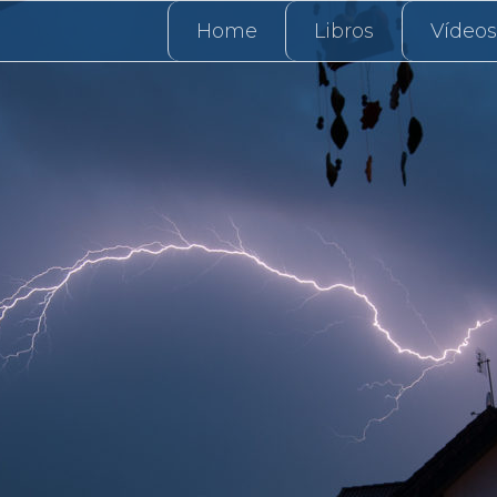
Home
Libros
Vídeos