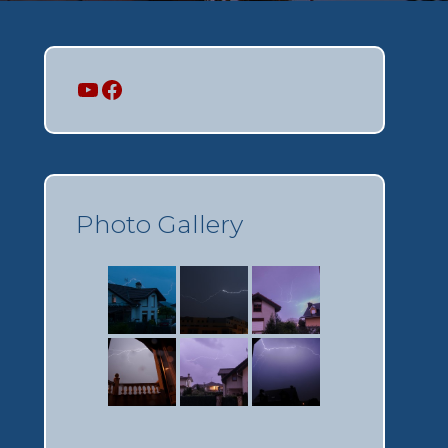
Mi canal
Mi perfil
Photo Gallery