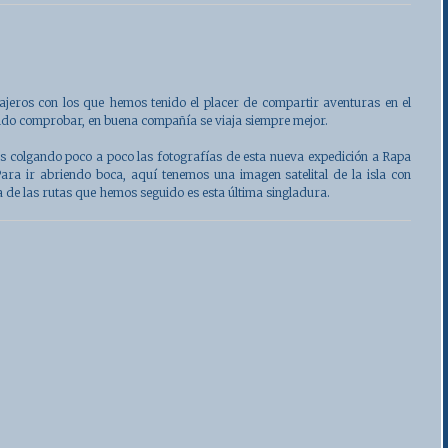
ajeros con los que hemos tenido el placer de compartir aventuras en el
do comprobar, en buena compañía se viaja siempre mejor.
s colgando poco a poco las fotografías de esta nueva expedición a Rapa
Para ir abriendo boca, aquí tenemos una imagen satelital de la isla con
 de las rutas que hemos seguido es esta última singladura.