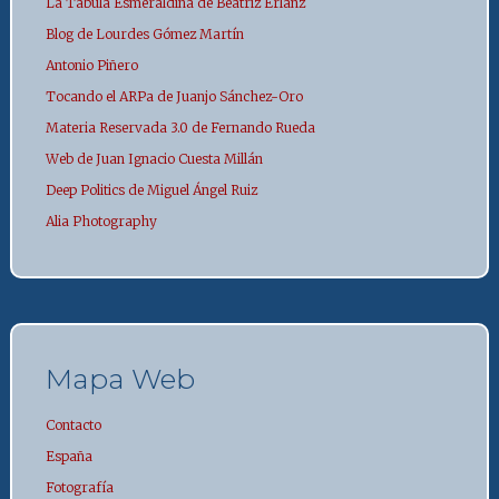
La Tábula Esmeraldina de Beatriz Erlanz
Blog de Lourdes Gómez Martín
Antonio Piñero
Tocando el ARPa de Juanjo Sánchez-Oro
Materia Reservada 3.0 de Fernando Rueda
Web de Juan Ignacio Cuesta Millán
Deep Politics de Miguel Ángel Ruiz
Alia Photography
Mapa Web
Contacto
España
Fotografía