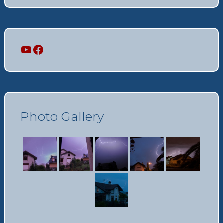
Mi canal
Mi perfil
Photo Gallery