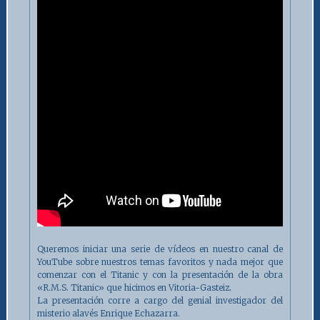
Queremos iniciar una serie de vídeos en nuestro canal de
YouTube sobre nuestros temas favoritos y nada mejor que
comenzar con el Titanic y con la presentación de la obra
«R.M.S. Titanic» que hicimos en Vitoria-Gasteiz.
La presentación corre a cargo del genial investigador del
misterio alavés Enrique Echazarra.