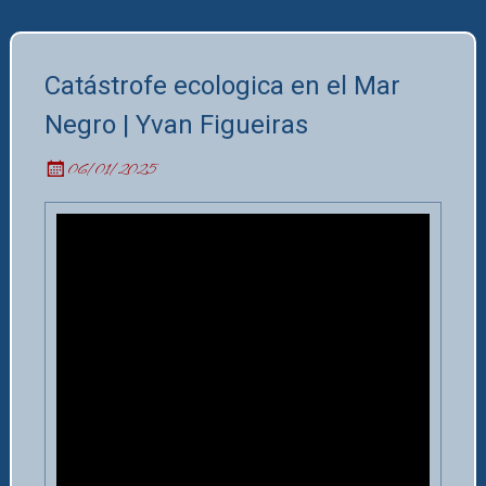
Catástrofe ecologica en el Mar
Negro | Yvan Figueiras
06/01/2025