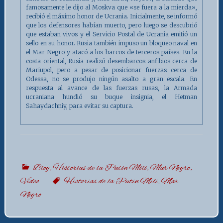
famosamente le dijo al Moskva que «se fuera a la mierda»,
recibió el máximo honor de Ucrania. Inicialmente, se informó
que los defensores habían muerto, pero luego se descubrió
que estaban vivos y el Servicio Postal de Ucrania emitió un
sello en su honor. Rusia también impuso un bloqueo naval en
el Mar Negro y atacó a los barcos de terceros países. En la
costa oriental, Rusia realizó desembarcos anfibios cerca de
Mariupol, pero a pesar de posicionar fuerzas cerca de
Odessa, no se produjo ningún asalto a gran escala. En
respuesta al avance de las fuerzas rusas, la Armada
ucraniana hundió su buque insignia, el Hetman
Sahaydachniy, para evitar su captura.
Blog
,
Historias de la Putin Mili
,
Mar Negro
,
Vídeo
Historias de la Putin Mili
,
Mar
Negro