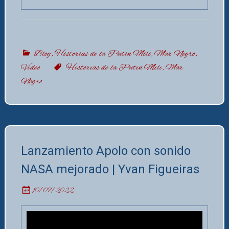
Blog
,
Historias de la Putin Mili
,
Mar Negro
,
Vídeo
Historias de la Putin Mili
,
Mar
Negro
Lanzamiento Apolo con sonido
NASA mejorado | Yvan Figueiras
10/07/2022