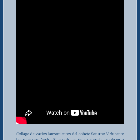
Collage de varios lanzamientos del cohete Saturno V durante
las misiones Apolo. El sonido es una remezcla empleando