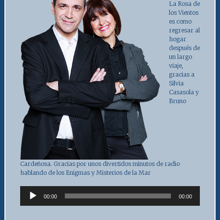
La Rosa de
los Vientos
es como
regresar al
hogar
después de
un largo
viaje,
gracias a
Silvia
Casasola y
Bruno
Cardeñosa. Gracias por unos divertidos minutos de radio
hablando de los Enigmas y Misterios de la Mar
Audio
00:00
00:00
Player