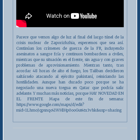
Parece que vemos algo de luz al final del largo túnel de la
crisis nuclear de Zaporizhzhia, esperemos que sea así.
Continúan los crímenes de guerra de la FR, incluyendo
asesinatos a sangre fría y continuos bombardeos a civiles,
mientras que su situación en el frente, sin agua y con graves
problemas de aprovisionamiento. Mientras tanto, tras
acordar 48 horas de alto el fuego, los Taliban decidieron
saltárselo atacando al ejército pakistaní, reiniciando las
hostilidades. Aunque han durado poco porque se ha
negociado una nueva tregua en Qatar que podría salir
adelante. Y muchas más noticias, porque HAY NOVEDAD EN
EL FRENTE Mapa de este fin de semana:
https://www.google.com/maps/d/edit?
mid=1LhmoJqpsnqc41WHlHp0ooGut4tx3vhk&usp=sharing