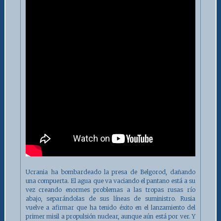
Ucrania ha bombardeado la presa de Belgorod, dañando
una compuerta. El agua que va vaciando el pantano está a su
vez creando enormes problemas a las tropas rusas río
abajo, separándolas de sus líneas de suministro. Rusia
vuelve a afirmar que ha tenido éxito en el lanzamiento del
primer misil a propulsión nuclear, aunque aún está por ver. Y