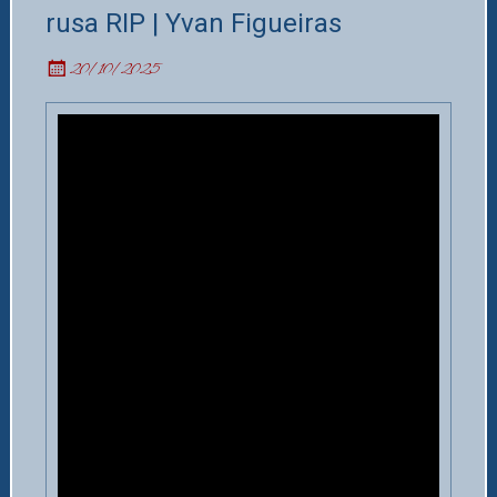
rusa RIP | Yvan Figueiras
20/10/2025