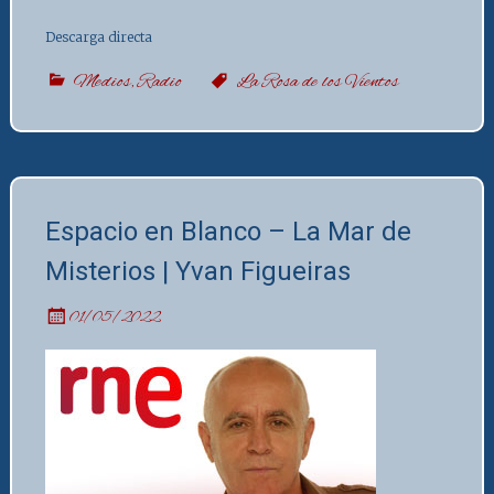
Descarga directa
Medios
,
Radio
La Rosa de los Vientos
Espacio en Blanco – La Mar de
Misterios | Yvan Figueiras
01/05/2022