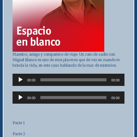
Maestro, amigo y compañero de viaje. Un rato de radio con
Miguel Blanco es uno de esos placeres que de vez en cuando te
brinda la vida, en este caso hablando de la mar de misterios.
Audio
00:00
00:00
Player
Audio
00:00
00:00
Player
Parte 1
Parte 2