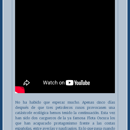
No ha habido que esperar mucho. Apenas cinco días
después de que tres petroleros rusos provocasen una
catástrofe ecológica hemos tenido la continuación. Esta vez
han sido dos cargueros de la ya famosa Flota Oscura los
que han acaparado protagonismo frente a las costas
españolas, entre averías y naufragios. Es lo que pasa cuando