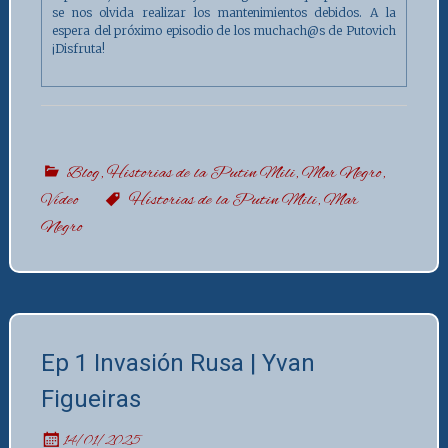
se nos olvida realizar los mantenimientos debidos. A la
espera del próximo episodio de los muchach@s de Putovich
¡Disfruta!
Blog
,
Historias de la Putin Mili
,
Mar Negro
,
Vídeo
Historias de la Putin Mili
,
Mar
Negro
Ep 1 Invasión Rusa | Yvan
Figueiras
14/01/2025