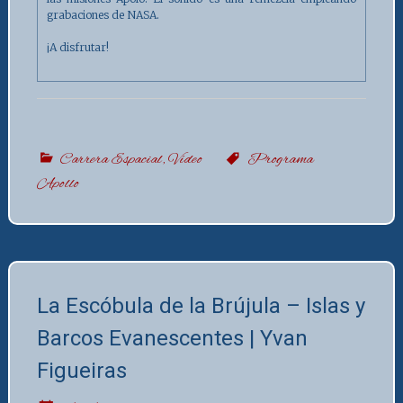
grabaciones de NASA.
¡A disfrutar!
Carrera Espacial
,
Vídeo
Programa
Apollo
La Escóbula de la Brújula – Islas y
Barcos Evanescentes | Yvan
Figueiras