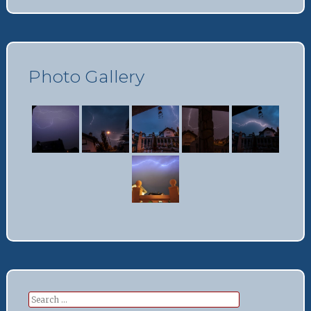
Photo Gallery
Search
for: